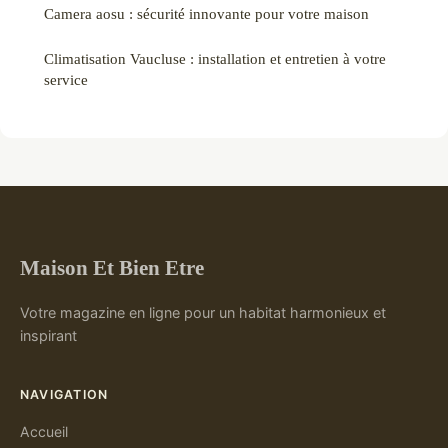
Camera aosu : sécurité innovante pour votre maison
Climatisation Vaucluse : installation et entretien à votre
service
Maison Et Bien Etre
Votre magazine en ligne pour un habitat harmonieux et
inspirant
NAVIGATION
Accueil