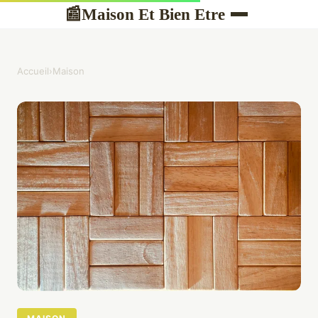
Maison Et Bien Etre
📰
Accueil
›
Maison