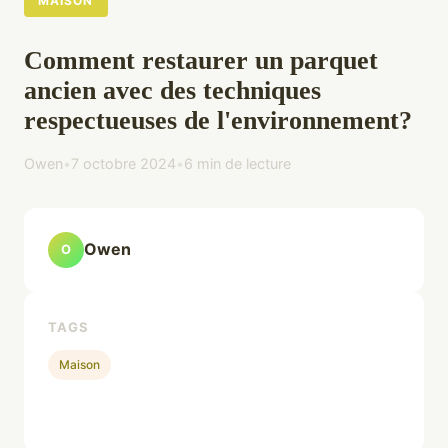
MAISON
Comment restaurer un parquet
ancien avec des techniques
respectueuses de l'environnement?
Owen
•
7 octobre 2024
•
6 min de lecture
Owen
O
TAGS
Maison