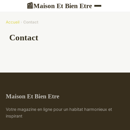
Maison Et Bien Etre
📰
Accueil
›
Contact
Contact
Maison Et Bien Etre
Votre magazine en ligne pour un habitat harmonieux et
inspirant