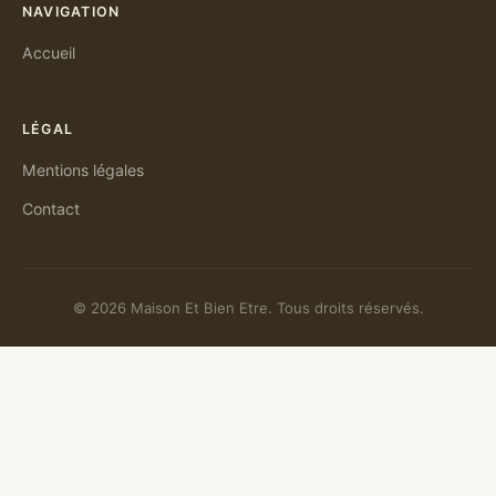
NAVIGATION
Accueil
LÉGAL
Mentions légales
Contact
© 2026 Maison Et Bien Etre. Tous droits réservés.