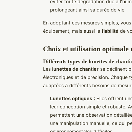
éviter toute dégradation due à l'hu
prolongeant ainsi sa durée de vie.
En adoptant ces mesures simples, vous 
équipement, mais aussi la
fiabilité
de vo
Choix et utilisation optimale 
Différents types de lunettes de chanti
Les
lunettes de chantier
se déclinent pr
électroniques et de précision. Chaque t
adaptées à différents besoins de mesur
Lunettes optiques
: Elles offrent u
leur conception simple et robuste. A
permettent une observation détaillée. 
une manipulation manuelle, ce qui p
environnementales difficiles.