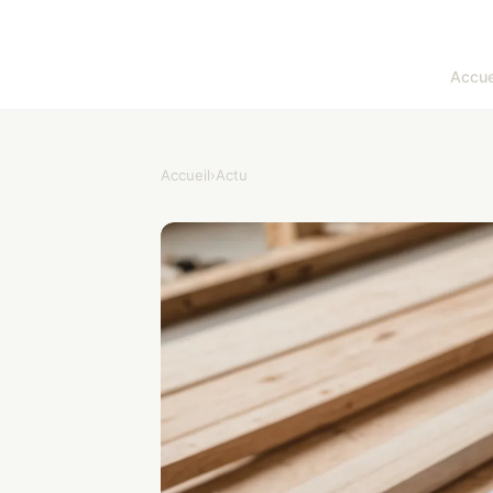
Accue
Accueil
›
Actu