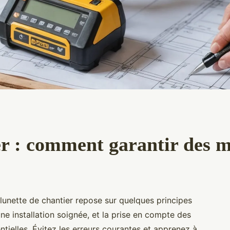
er : comment garantir des m
lunette de chantier repose sur quelques principes
e installation soignée, et la prise en compte des
tielles. Évitez les erreurs courantes et apprenez à