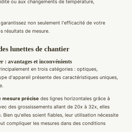
midité ou aux changements de température,
garantissez non seulement l'efficacité de votre
s résultats de mesure.
des lunettes de chantier
er : avantages et inconvénients
incipalement en trois catégories : optiques,
ype d'appareil présente des caractéristiques uniques,
e.
ne
mesure précise
des lignes horizontales grâce à
vec des grossissements allant de 20x à 32x, elles
Bien qu'elles soient fiables, leur utilisation nécessite
eut compliquer les mesures dans des conditions