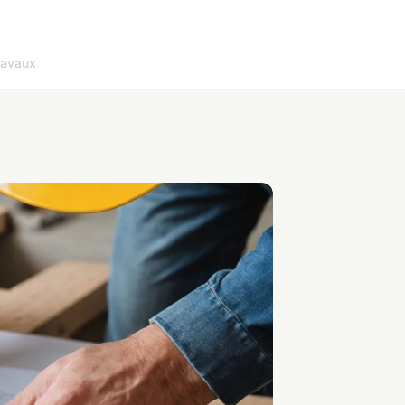
ravaux