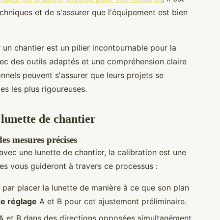
chniques et de s'assurer que l'équipement est bien
un chantier est un pilier incontournable pour la
vec des outils adaptés et une compréhension claire
nnels peuvent s'assurer que leurs projets se
es les plus rigoureuses.
 lunette de chantier
des mesures précises
ec une lunette de chantier, la calibration est une
es vous guideront à travers ce processus :
ar placer la lunette de manière à ce que son plan
de réglage
A et B pour cet ajustement préliminaire.
s A et B dans des directions opposées simultanément,