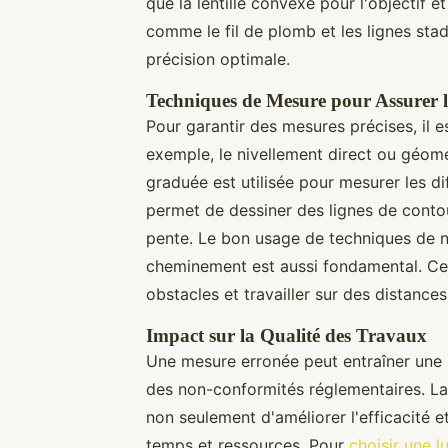
que la lentille convexe pour l'objectif e
comme le fil de plomb et les lignes sta
précision optimale.
Techniques de Mesure pour Assurer l
Pour garantir des mesures précises, il e
exemple, le nivellement direct ou géom
graduée est utilisée pour mesurer les di
permet de dessiner des lignes de contou
pente. Le bon usage de techniques de ni
cheminement est aussi fondamental. Ce
obstacles et travailler sur des distances
Impact sur la Qualité des Travaux
Une mesure erronée peut entraîner une s
des non-conformités réglementaires. La
non seulement d'améliorer l'efficacité e
temps et ressources. Pour
choisir une 