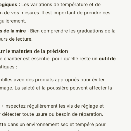
logiques
: Les variations de température et de
on de vos mesures. Il est important de prendre ces
gulièrement.
s de la mire
: Bien comprendre les graduations de la
eurs de lecture.
ur le maintien de la précision
 chantier est essentiel pour qu'elle reste un
outil de
atiques :
ntilles avec des produits appropriés pour éviter
image. La saleté et la poussière peuvent affecter la
s
: Inspectez régulièrement les vis de réglage et
détecter toute usure ou besoin de réparation.
ette dans un environnement sec et tempéré pour