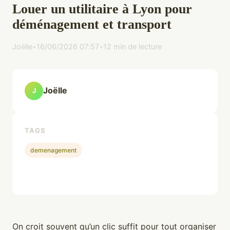
Louer un utilitaire à Lyon pour
déménagement et transport
Joëlle
•
16/06/2026 07:57
•
12 min de lecture
Joëlle
J
TAGS
demenagement
On croit souvent qu’un clic suffit pour tout organiser