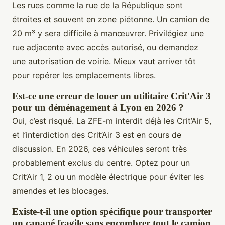
Les rues comme la rue de la République sont
étroites et souvent en zone piétonne. Un camion de
20 m³ y sera difficile à manœuvrer. Privilégiez une
rue adjacente avec accès autorisé, ou demandez
une autorisation de voirie. Mieux vaut arriver tôt
pour repérer les emplacements libres.
Est-ce une erreur de louer un utilitaire Crit'Air 3
pour un déménagement à Lyon en 2026 ?
Oui, c’est risqué. La ZFE-m interdit déjà les Crit’Air 5,
et l’interdiction des Crit’Air 3 est en cours de
discussion. En 2026, ces véhicules seront très
probablement exclus du centre. Optez pour un
Crit’Air 1, 2 ou un modèle électrique pour éviter les
amendes et les blocages.
Existe-t-il une option spécifique pour transporter
un canapé fragile sans encombrer tout le camion