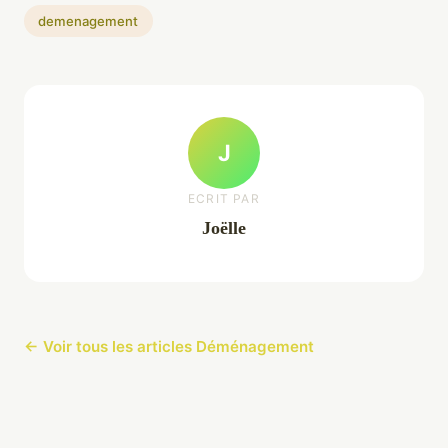
demenagement
J
ECRIT PAR
Joëlle
← Voir tous les articles Déménagement