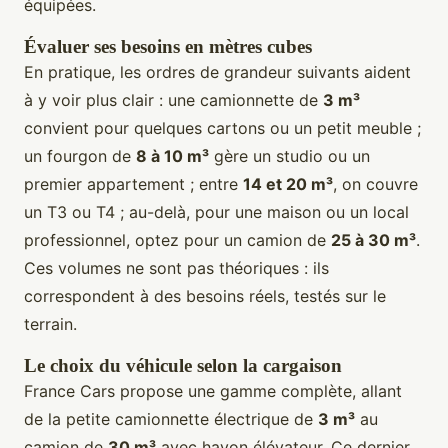
équipées.
Évaluer ses besoins en mètres cubes
En pratique, les ordres de grandeur suivants aident
à y voir plus clair : une camionnette de
3 m³
convient pour quelques cartons ou un petit meuble ;
un fourgon de
8 à 10 m³
gère un studio ou un
premier appartement ; entre
14 et 20 m³
, on couvre
un T3 ou T4 ; au-delà, pour une maison ou un local
professionnel, optez pour un camion de
25 à 30 m³
.
Ces volumes ne sont pas théoriques : ils
correspondent à des besoins réels, testés sur le
terrain.
Le choix du véhicule selon la cargaison
France Cars propose une gamme complète, allant
de la petite camionnette électrique de
3 m³
au
camion de
30 m³
avec hayon élévateur. Ce dernier