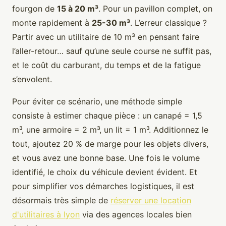
fourgon de
15 à 20 m³
. Pour un pavillon complet, on
monte rapidement à
25-30 m³
. L’erreur classique ?
Partir avec un utilitaire de 10 m³ en pensant faire
l’aller-retour… sauf qu’une seule course ne suffit pas,
et le coût du carburant, du temps et de la fatigue
s’envolent.
Pour éviter ce scénario, une méthode simple
consiste à estimer chaque pièce : un canapé = 1,5
m³, une armoire = 2 m³, un lit = 1 m³. Additionnez le
tout, ajoutez 20 % de marge pour les objets divers,
et vous avez une bonne base. Une fois le volume
identifié, le choix du véhicule devient évident. Et
pour simplifier vos démarches logistiques, il est
désormais très simple de
réserver une location
d'utilitaires à lyon
via des agences locales bien