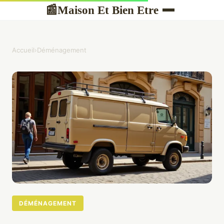
Maison Et Bien Etre
📰
Accueil
›
Déménagement
DÉMÉNAGEMENT