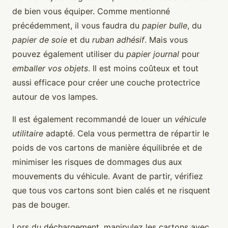
de bien vous équiper. Comme mentionné
précédemment, il vous faudra du
papier bulle
, du
papier de soie
et du
ruban adhésif
. Mais vous
pouvez également utiliser du
papier journal
pour
emballer vos objets
. Il est moins coûteux et tout
aussi efficace pour créer une couche protectrice
autour de vos lampes.
Il est également recommandé de louer un
véhicule
utilitaire
adapté. Cela vous permettra de répartir le
poids de vos cartons de manière équilibrée et de
minimiser les risques de dommages dus aux
mouvements du véhicule. Avant de partir, vérifiez
que tous vos cartons sont bien calés et ne risquent
pas de bouger.
Lors du déchargement, manipulez les cartons avec