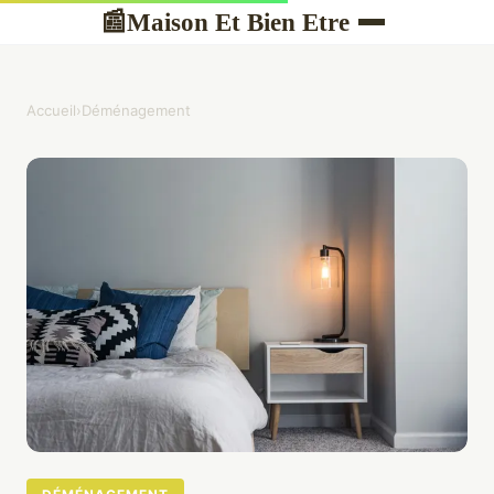
Maison Et Bien Etre
📰
Accueil
›
Déménagement